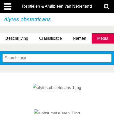
Reptielen & Amfibieën van Nederland
Alytes obstetricans
Beschrijving
Classificatie
Namen
Media